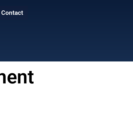
Contact
ment